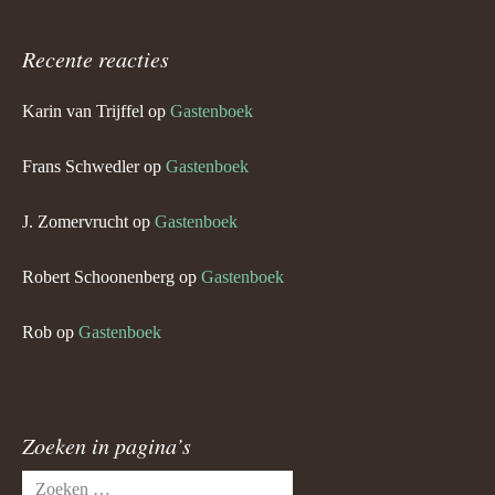
Recente reacties
Karin van Trijffel
op
Gastenboek
Frans Schwedler
op
Gastenboek
J. Zomervrucht
op
Gastenboek
Robert Schoonenberg
op
Gastenboek
Rob
op
Gastenboek
Zoeken in pagina’s
Zoeken