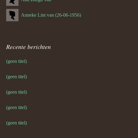
Anneke Lint van (26-06-1956)
Recente berichten
(geen titel)
(geen titel)
(geen titel)
(geen titel)
(geen titel)