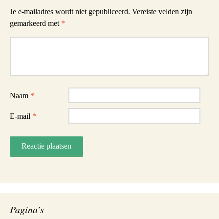
Je e-mailadres wordt niet gepubliceerd.
Vereiste velden zijn
gemarkeerd met
*
Reactie
Naam
*
E-mail
*
Pagina’s