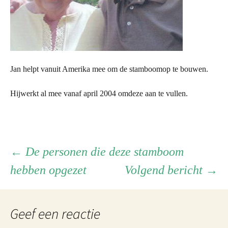
Jan helpt vanuit Amerika mee om de stamboomop te bouwen.
Hijwerkt al mee vanaf april 2004 omdeze aan te vullen.
Berichtnavigatie
←
De personen die deze stamboom
hebben opgezet
Volgend bericht
→
Geef een reactie