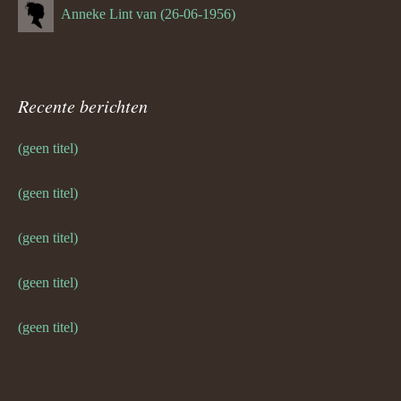
Anneke Lint van (26-06-1956)
Recente berichten
(geen titel)
(geen titel)
(geen titel)
(geen titel)
(geen titel)