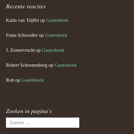
Recente reacties
Karin van Trijffel
op
Gastenboek
Frans Schwedler
op
Gastenboek
J. Zomervrucht
op
Gastenboek
Robert Schoonenberg
op
Gastenboek
Rob
op
Gastenboek
Zoeken in pagina’s
Zoeken
naar: