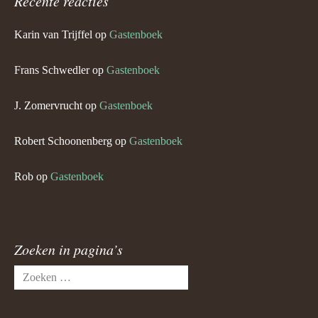
Recente reacties
Karin van Trijffel
op
Gastenboek
Frans Schwedler
op
Gastenboek
J. Zomervrucht
op
Gastenboek
Robert Schoonenberg
op
Gastenboek
Rob
op
Gastenboek
Zoeken in pagina’s
Zoeken
naar: