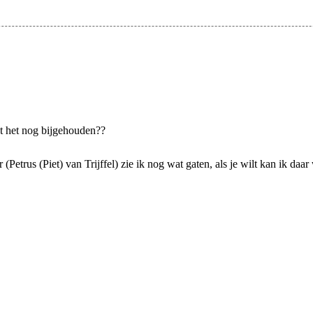
dt het nog bijgehouden??
Petrus (Piet) van Trijffel) zie ik nog wat gaten, als je wilt kan ik daa