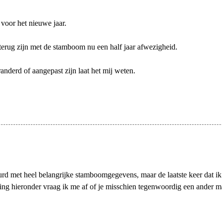
 voor het nieuwe jaar.
 terug zijn met de stamboom nu een half jaar afwezigheid.
randerd of aangepast zijn laat het mij weten.
uurd met heel belangrijke stamboomgegevens, maar de laatste keer dat ik 
g hieronder vraag ik me af of je misschien tegenwoordig een ander mai