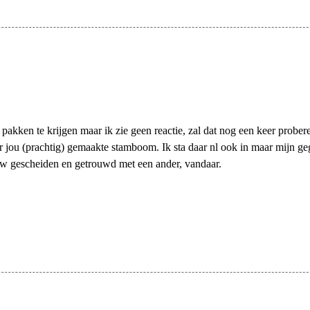
 pakken te krijgen maar ik zie geen reactie, zal dat nog een keer prober
r jou (prachtig) gemaakte stamboom. Ik sta daar nl ook in maar mijn ge
w gescheiden en getrouwd met een ander, vandaar.