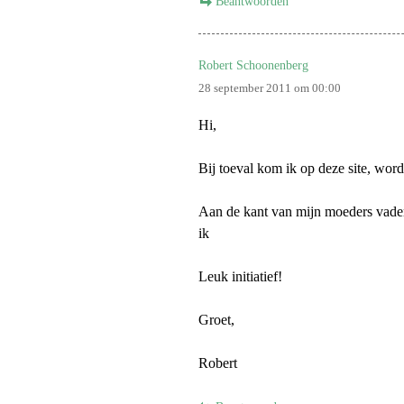
Beantwoorden
Diversen
Robert Schoonenberg
Profiel
28 september 2011 om 00:00
Hi,
Bij toeval kom ik op deze site, wor
Aan de kant van mijn moeders vader (
ik
Leuk initiatief!
Groet,
Robert