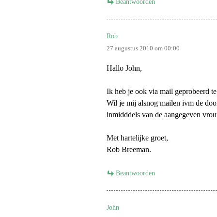
Beantwoorden
Rob
27 augustus 2010 om 00:00
Hallo John,
Ik heb je ook via mail geprobeerd te
Wil je mij alsnog mailen ivm de doo
inmidddels van de aangegeven vrou
Met hartelijke groet,
Rob Breeman.
Beantwoorden
John