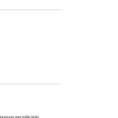
oorgaan met jullie hulp.