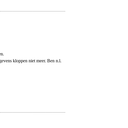
en.
gevens kloppen niet meer. Ben n.l.