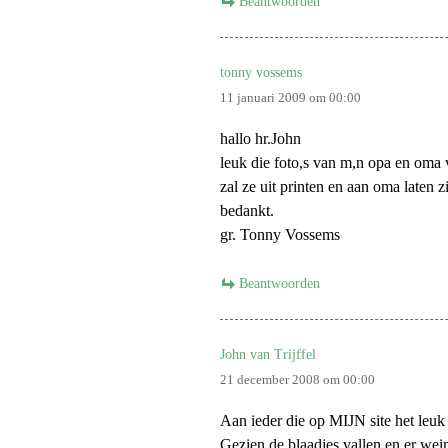
Beantwoorden
tonny vossems
11 januari 2009 om 00:00
hallo hr.John
leuk die foto,s van m,n opa en oma v
zal ze uit printen en aan oma laten z
bedankt.
gr. Tonny Vossems
Beantwoorden
John van Trijffel
21 december 2008 om 00:00
Aan ieder die op MIJN site het leuk
Gezien de blaadjes vallen en er wei