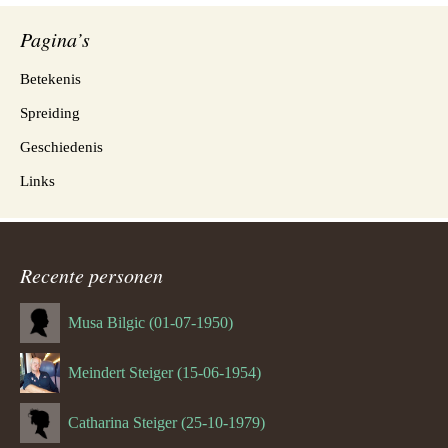
Pagina’s
Betekenis
Spreiding
Geschiedenis
Links
Recente personen
Musa Bilgic (01-07-1950)
Meindert Steiger (15-06-1954)
Catharina Steiger (25-10-1979)