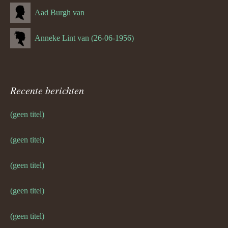
Aad Burgh van
Anneke Lint van (26-06-1956)
Recente berichten
(geen titel)
(geen titel)
(geen titel)
(geen titel)
(geen titel)