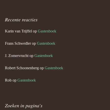
Recente reacties
Karin van Trijffel
op
Gastenboek
Frans Schwedler
op
Gastenboek
J. Zomervrucht
op
Gastenboek
Robert Schoonenberg
op
Gastenboek
Rob
op
Gastenboek
Zoeken in pagina’s