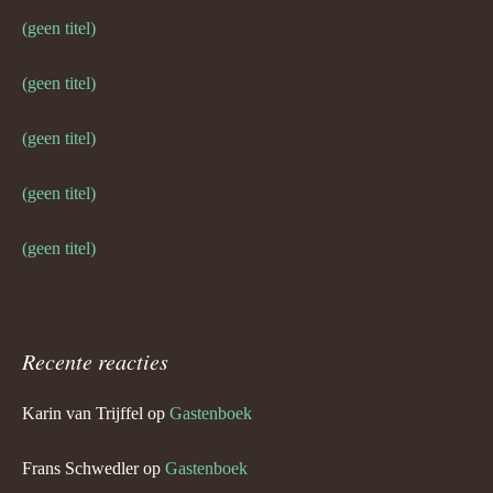
(geen titel)
(geen titel)
(geen titel)
(geen titel)
(geen titel)
Recente reacties
Karin van Trijffel
op
Gastenboek
Frans Schwedler
op
Gastenboek