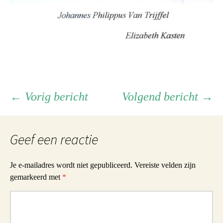
Berichtnavigatie
←
Vorig bericht
Volgend bericht
→
Geef een reactie
Je e-mailadres wordt niet gepubliceerd.
Vereiste velden zijn
gemarkeerd met
*
Reactie