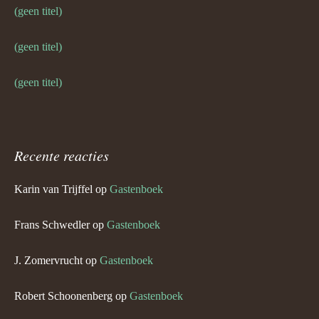
(geen titel)
(geen titel)
(geen titel)
Recente reacties
Karin van Trijffel
op
Gastenboek
Frans Schwedler
op
Gastenboek
J. Zomervrucht
op
Gastenboek
Robert Schoonenberg
op
Gastenboek