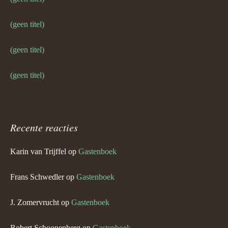
(geen titel)
(geen titel)
(geen titel)
Recente reacties
Karin van Trijffel
op
Gastenboek
Frans Schwedler
op
Gastenboek
J. Zomervrucht
op
Gastenboek
Robert Schoonenberg
op
Gastenboek