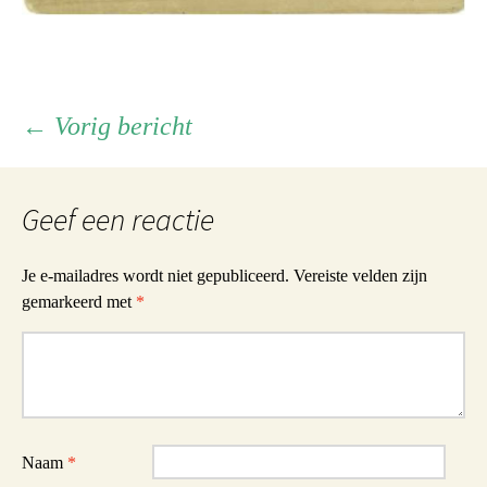
Berichtnavigatie
←
Vorig bericht
Geef een reactie
Je e-mailadres wordt niet gepubliceerd.
Vereiste velden zijn
gemarkeerd met
*
Reactie
Naam
*