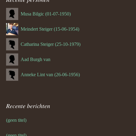
Musa Bilgic (01-07-1950)
Meindert Steiger (15-06-1954)
Catharina Steiger (25-10-1979)
Aad Burgh van
Anneke Lint van (26-06-1956)
Recente berichten
(geen titel)
(geen titel)