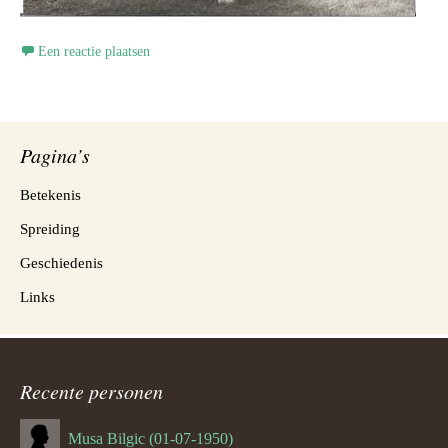
Een reactie plaatsen
Pagina’s
Betekenis
Spreiding
Geschiedenis
Links
Recente personen
Musa Bilgic (01-07-1950)