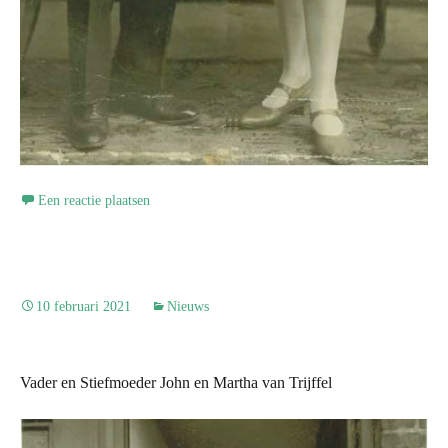
Een reactie plaatsen
10 februari 2021
Nieuws
Vader en Stiefmoeder John en Martha van Trijffel