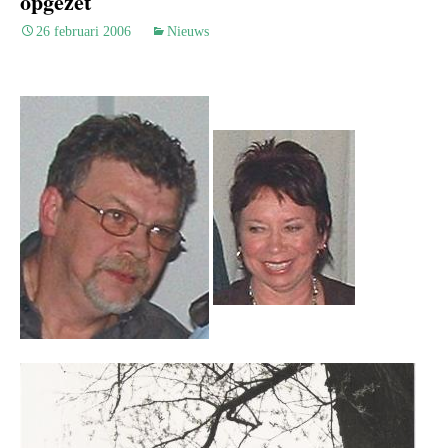
opgezet
26 februari 2006
Nieuws