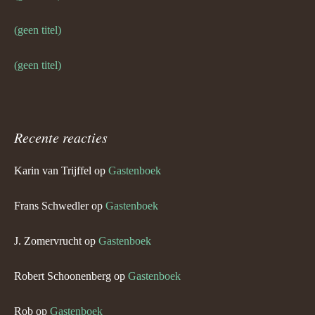
(geen titel)
(geen titel)
Recente reacties
Karin van Trijffel
op
Gastenboek
Frans Schwedler
op
Gastenboek
J. Zomervrucht
op
Gastenboek
Robert Schoonenberg
op
Gastenboek
Rob
op
Gastenboek