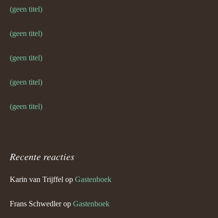
(geen titel)
(geen titel)
(geen titel)
(geen titel)
(geen titel)
Recente reacties
Karin van Trijffel
op
Gastenboek
Frans Schwedler
op
Gastenboek