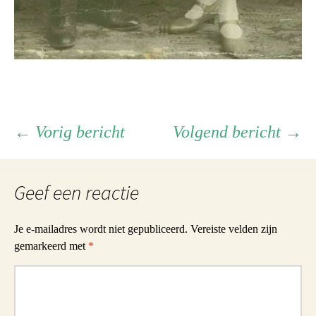
Berichtnavigatie
←
Vorig bericht
Volgend bericht
→
Geef een reactie
Je e-mailadres wordt niet gepubliceerd.
Vereiste velden zijn
gemarkeerd met
*
Reactie